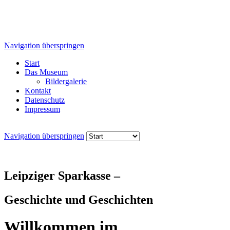
Navigation überspringen
Start
Das Museum
Bildergalerie
Kontakt
Datenschutz
Impressum
Navigation überspringen
Leipziger Sparkasse –
Geschichte und
Geschichten
Willkommen im